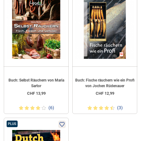
Buch: Selbst Räuchern von Maria
Buch: Fische räuchern wie ein Profi
Sartor
von Jochen Rüdenauer
CHF
13,99
CHF
12,99
(6)
(3)
PLUS