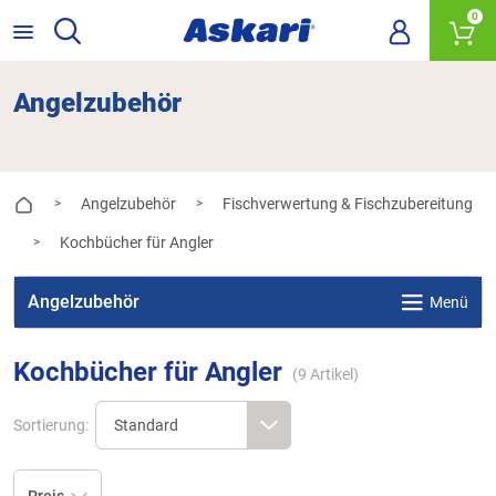
0
Angelzubehör
Angelzubehör
Fischverwertung & Fischzubereitung
>
>
Kochbücher für Angler
>
Angelzubehör
Menü
Kochbücher für Angler
(
9
Artikel)
Sortierung: