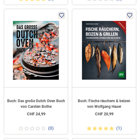
Buch: Das große Dutch Oven Buch
Buch: Fische räuchern & beizen
von Carsten Bothe
von Wolfgang Hauer
CHF
24,99
CHF
20,99
(0)
(1)