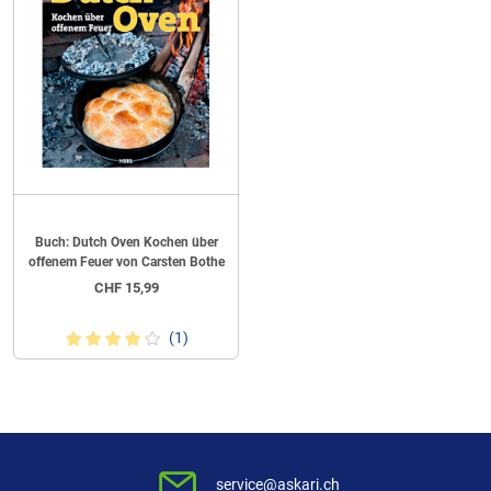
Buch: Dutch Oven Kochen über
offenem Feuer von Carsten Bothe
CHF
15,99
(1)
service@askari.ch