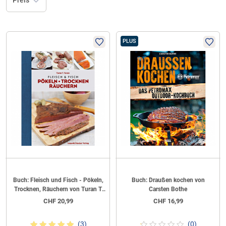
Preis
PLUS
Buch: Fleisch und Fisch - Pökeln,
Buch: Draußen kochen von
Trocknen, Räuchern von Turan T.
Carsten Bothe
Turan
CHF
20,99
CHF
16,99
(3)
(0)