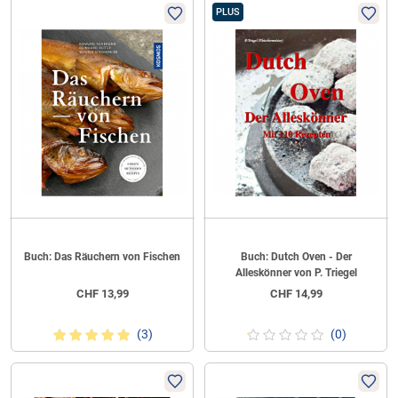
PLUS
Buch: Das Räuchern von Fischen
Buch: Dutch Oven - Der
Alleskönner von P. Triegel
CHF
13,99
CHF
14,99
(3)
(0)