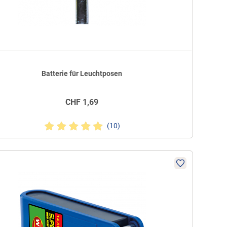
Batterie für Leuchtposen
CHF
1,69
(10)