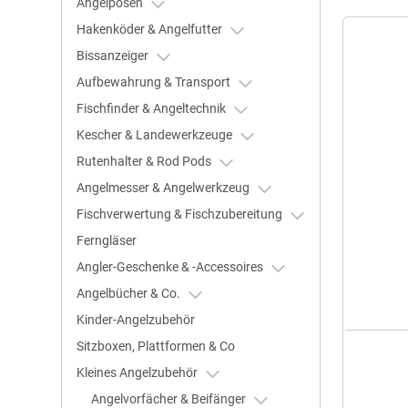
Angelposen
Hakenköder & Angelfutter
Bissanzeiger
Aufbewahrung & Transport
Fischfinder & Angeltechnik
Kescher & Landewerkzeuge
Rutenhalter & Rod Pods
Angelmesser & Angelwerkzeug
Fischverwertung & Fischzubereitung
Ferngläser
Angler-Geschenke & -Accessoires
Angelbücher & Co.
Kinder-Angelzubehör
Sitzboxen, Plattformen & Co
Kleines Angelzubehör
Angelvorfächer & Beifänger