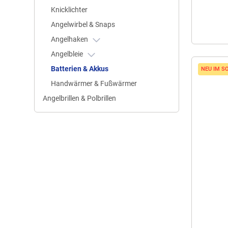
Knicklichter
Angelwirbel & Snaps
Angelhaken
Angelbleie
Batterien & Akkus
NEU IM S
Handwärmer & Fußwärmer
Angelbrillen & Polbrillen