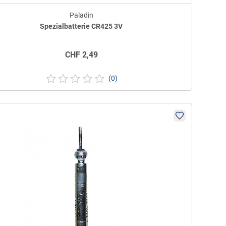
Paladin
Spezialbatterie CR425 3V
CHF
2,49
(0)