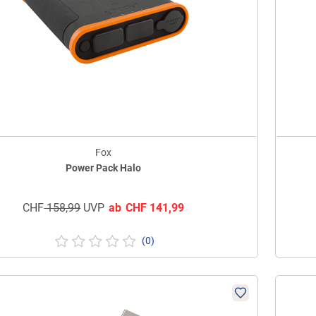
Fox
Power Pack Halo
CHF
158,99
UVP
ab
CHF
141,99
(0)