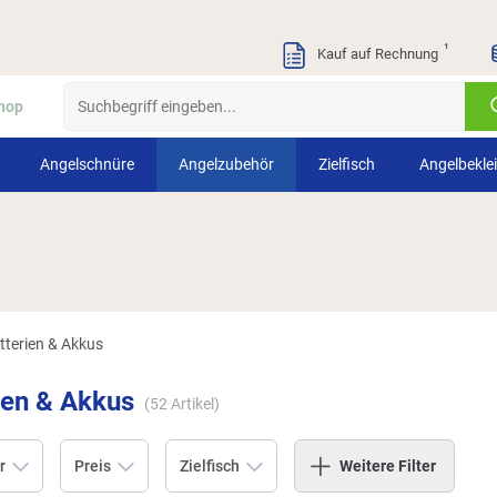
¹
Kauf auf Rechnung
hop
Angelschnüre
Angelzubehör
Zielfisch
Angelbekle
tterien & Akkus
ien & Akkus
(
52
Artikel)
r
Preis
Zielfisch
Weitere Filter