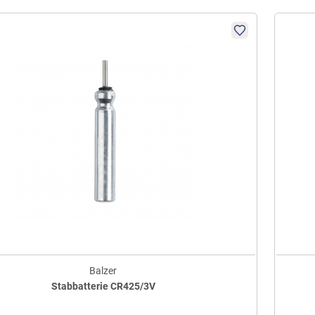
Balzer
Stabbatterie CR425/3V