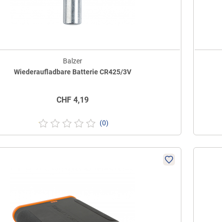
Balzer
Wiederaufladbare Batterie CR425/3V
CHF
4,19
(0)