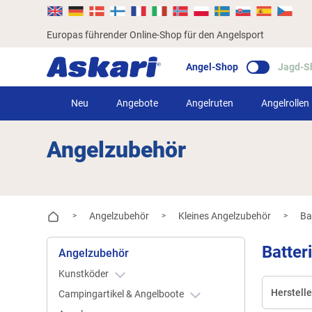
Europas führender Online-Shop für den Angelsport
Angel-Shop
Jagd-S
Neu
Angebote
Angelruten
Angelrollen
Angelzubehör
Angelzubehör
Kleines Angelzubehör
Ba
>
>
>
Batter
Angelzubehör
Kunstköder
Herstelle
Campingartikel & Angelboote