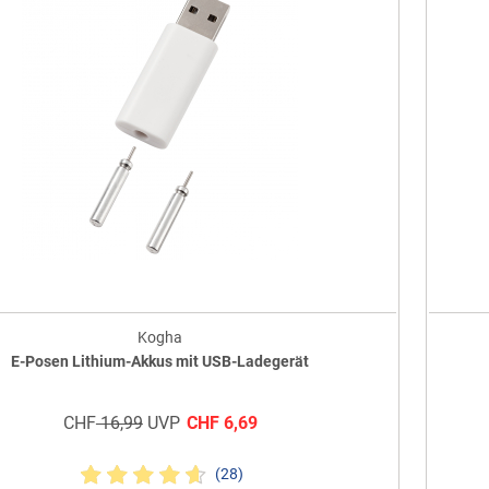
Kogha
E-Posen Lithium-Akkus mit USB-Ladegerät
CHF
16,99
UVP
CHF
6,69
(28)