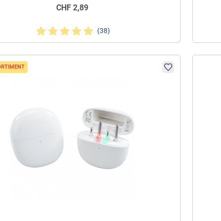
CHF
2,89
(38)
ORTIMENT