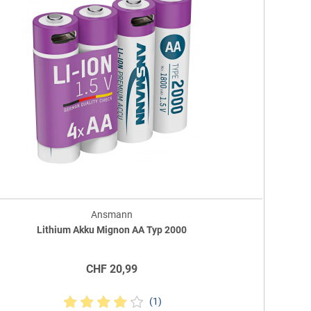
Ansmann
Lithium Akku Mignon AA Typ 2000
CHF
20,99
(1)