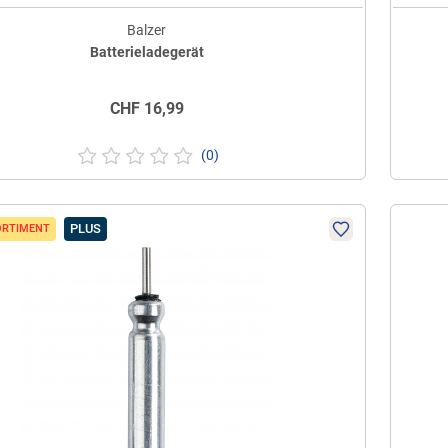
Balzer
Batterieladegerät
CHF
16,99
(0)
PLUS
ORTIMENT