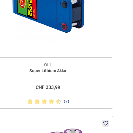
WFT
Super Lithium Akku
CHF
333,99
(7)