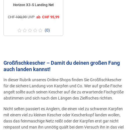
Horizon X3-S Landing Net
CHF
100,99
UVP
ab
CHF
95,99
(0)
Großfischkescher – Damit du deinen großen Fang
auch landen kannst!
In dieser Rubrik unseres Online-Shops finden Sie Großfischkescher
für die sichere Landung von Karpfen und Co. Wer auf große Fische
angelt sollte auch seinen Kescher auf die zu erwartende Fischgröße
abstimmen und sich nach den Längen des Zielfisches richten.
Nicht selten passiert es Anglern, die einen viel zu schweren Karpfen
mit einem viel zu kleinen Kescher oder Kescherkopf landen wollen,
dass das feinmaschige Netz reißt oder der Karpfen erst gar nicht
reinpasst und man ihn unnötig quält bei dem Versuch ihn in das viel