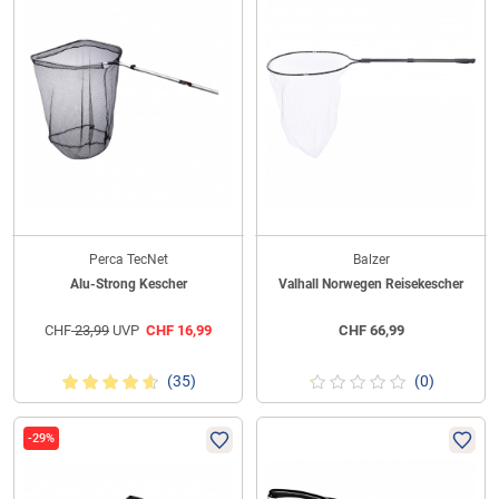
Perca TecNet
Balzer
Alu-Strong Kescher
Valhall Norwegen Reisekescher
CHF
23,99
UVP
CHF
16,99
CHF
66,99
(35)
(0)
-29%