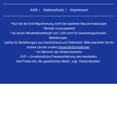
AGB
Datenschutz
Impressum
² Nur bei der Erst-Registrierung, nicht bei späteren Neu-Anmeldungen
¹ Bonität vorausgesetzt
³ ab einem Mindestbestellwert von | Gilt nicht für Geschenkgutschein-
Bestellungen.
⁴ gültig für Bestellungen aus Deutschland und Österreich. Bitte beachten Sie für
andere Länder unsere
Versandinformationen
.
⁵ im Rahmen des Widerrufsrechts
UVP = Unverbindliche Preisempfehlung des Herstellers
Alle Preise inkl. der gesetzlichen MwSt., zzgl. Versandkosten.