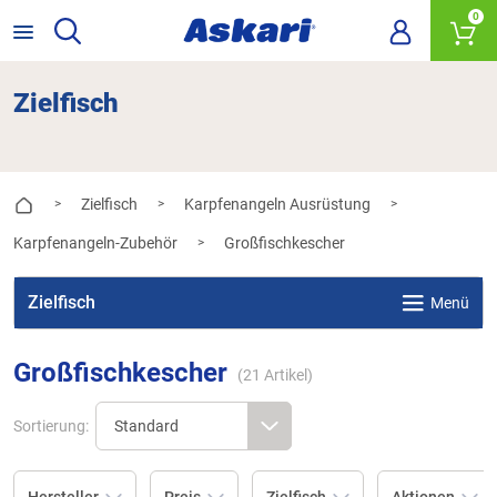
0
Zielfisch
Zielfisch
Karpfenangeln Ausrüstung
>
>
>
Karpfenangeln-Zubehör
Großfischkescher
>
Zielfisch
Menü
Großfischkescher
(
21
Artikel)
Sortierung: