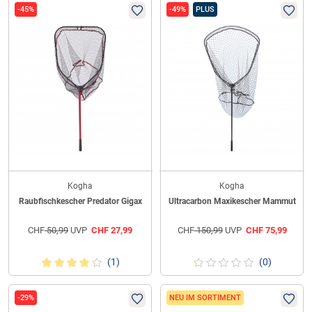
-45%
-49%
PLUS
Kogha
Kogha
Raubfischkescher Predator Gigax
Ultracarbon Maxikescher Mammut
CHF
50,99
UVP
CHF
27,99
CHF
150,99
UVP
CHF
75,99
(1)
(0)
-29%
NEU IM SORTIMENT