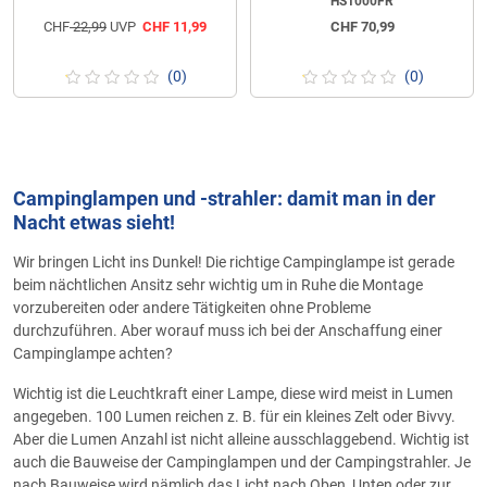
HS1000FR
CHF
22,99
UVP
CHF
11,99
CHF
70,99
(0)
(0)
Campinglampen und -strahler: damit man in der
Nacht etwas sieht!
Wir bringen Licht ins Dunkel! Die richtige Campinglampe ist gerade
beim nächtlichen Ansitz sehr wichtig um in Ruhe die Montage
vorzubereiten oder andere Tätigkeiten ohne Probleme
durchzuführen. Aber worauf muss ich bei der Anschaffung einer
Campinglampe achten?
Wichtig ist die Leuchtkraft einer Lampe, diese wird meist in Lumen
angegeben. 100 Lumen reichen z. B. für ein kleines Zelt oder Bivvy.
Aber die Lumen Anzahl ist nicht alleine ausschlaggebend. Wichtig ist
auch die Bauweise der Campinglampen und der Campingstrahler. Je
nach Bauweise wird nämlich das Licht nach Oben, Unten oder zur