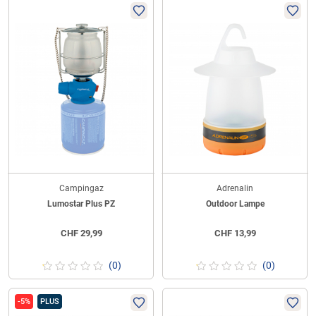
Campingaz
Adrenalin
Lumostar Plus PZ
Outdoor Lampe
CHF
29,99
CHF
13,99
(0)
(0)
-5%
PLUS