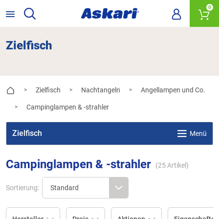
0
Zielfisch
Zielfisch
Nachtangeln
Angellampen und Co.
>
>
>
Campinglampen & -strahler
>
Zielfisch
Menü
Campinglampen & -strahler
(
25
Artikel)
Sortierung: