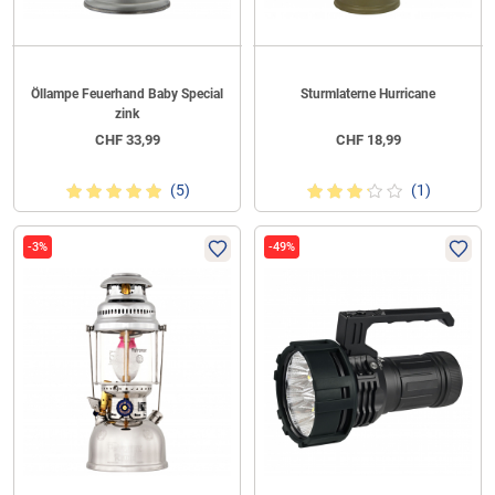
Öllampe Feuerhand Baby Special
Sturmlaterne Hurricane
zink
CHF
33,99
CHF
18,99
(5)
(1)
-3%
-49%