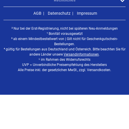
Rechtliches
AGB
Datenschutz
Impressum
² Nur bei der Erst-Registrierung, nicht bei späteren Neu-Anmeldungen
¹ Bonität vorausgesetzt
³ ab einem Mindestbestellwert von | Gilt nicht für Geschenkgutschein-
Bestellungen.
⁴ gültig für Bestellungen aus Deutschland und Österreich. Bitte beachten Sie für
andere Länder unsere
Versandinformationen
.
⁵ im Rahmen des Widerrufsrechts
UVP = Unverbindliche Preisempfehlung des Herstellers
Alle Preise inkl. der gesetzlichen MwSt., zzgl. Versandkosten.