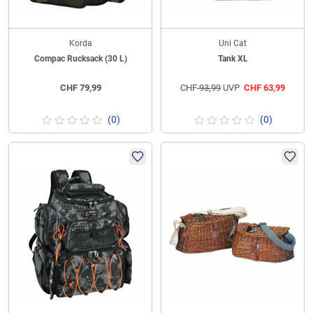
Korda
Uni Cat
Compac Rucksack (30 L)
Tank XL
CHF
79,99
CHF
93,99
UVP
CHF
63,99
(0)
(0)