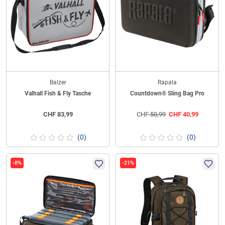
Balzer
Rapala
Valhall Fish & Fly Tasche
Countdown® Sling Bag Pro
CHF
83,99
CHF
50,99
CHF
40,99
(0)
(0)
-8%
-21%