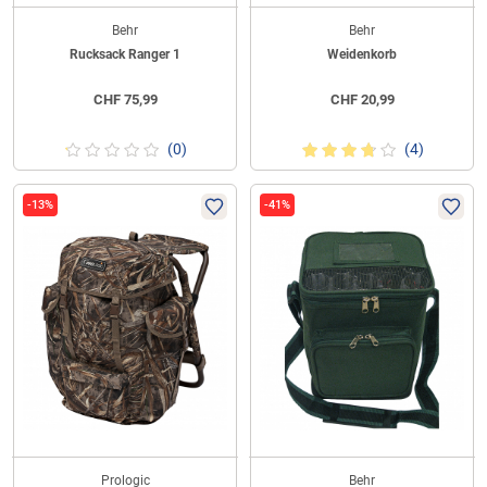
Behr
Behr
Rucksack Ranger 1
Weidenkorb
CHF
75,99
CHF
20,99
(0)
(4)
-13%
-41%
Prologic
Behr