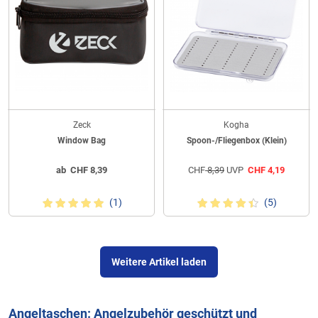
Zeck
Kogha
Window Bag
Spoon-/Fliegenbox (Klein)
ab
CHF
8,39
CHF
8,39
UVP
CHF
4,19
(1)
(5)
Weitere Artikel laden
Angeltaschen: Angelzubehör geschützt und