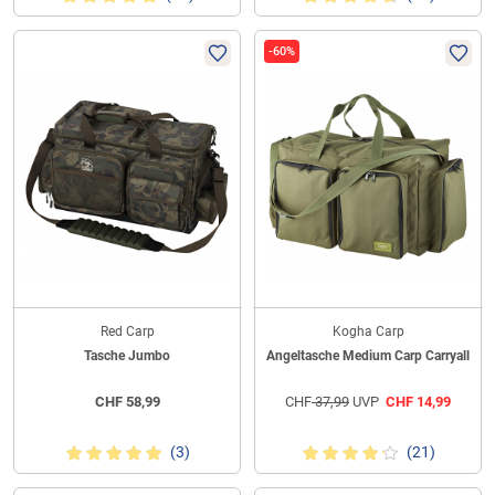
-60%
Red Carp
Kogha Carp
Tasche Jumbo
Angeltasche Medium Carp Carryall
CHF
58,99
CHF
37,99
UVP
CHF
14,99
(3)
(21)