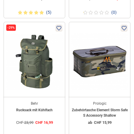
(5)
(0)
-29%
Behr
Prologic
Rucksack mit Kühlfach
Zubehörtasche Element Storm Safe
S Accessory Shallow
CHF
23,99
CHF
16,99
ab
CHF
15,99