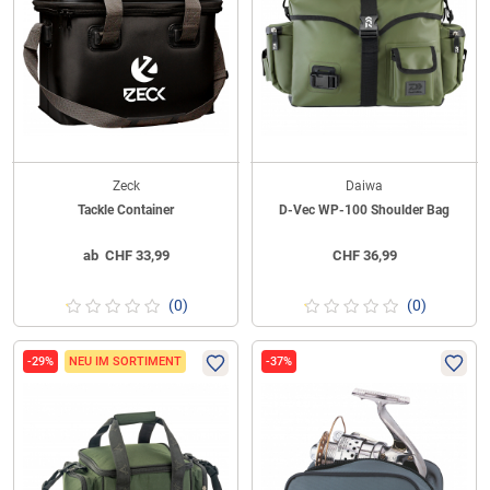
Zeck
Daiwa
Tackle Container
D-Vec WP-100 Shoulder Bag
ab
CHF
33,99
CHF
36,99
(0)
(0)
-29%
NEU IM SORTIMENT
-37%