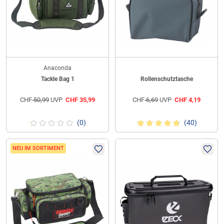
Anaconda
Tackle Bag 1
Rollenschutztasche
CHF
50,99
UVP
CHF
35,99
CHF
6,69
UVP
CHF
4,19
(0)
(40)
NEU IM SORTIMENT