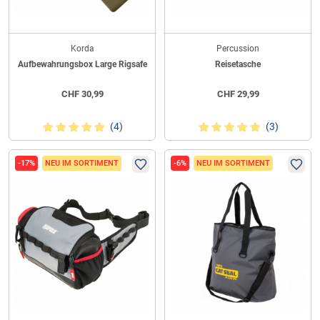
Korda
Percussion
Aufbewahrungsbox Large Rigsafe
Reisetasche
CHF
30,99
CHF
29,99
(4)
(3)
-17%
NEU IM SORTIMENT
-6%
NEU IM SORTIMENT