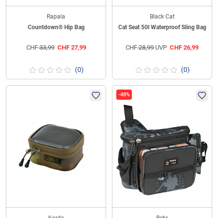
Rapala
Black Cat
Countdown® Hip Bag
Cat Seat 50l Waterproof Sling Bag
CHF
33,99
CHF
27,99
CHF
28,99
UVP
CHF
26,99
(0)
(0)
-48%