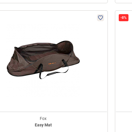
-8%
Fox
Easy Mat