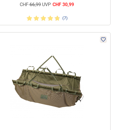
CHF
66,99
UVP
CHF
30,99
(7)