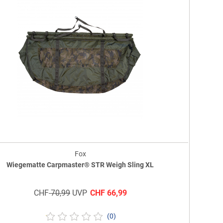
Fox
Wiegematte Carpmaster® STR Weigh Sling XL
CHF
70,99
UVP
CHF
66,99
(0)