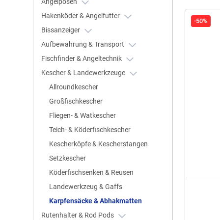
Angelposen
Hakenköder & Angelfutter
-50%
Bissanzeiger
Aufbewahrung & Transport
Fischfinder & Angeltechnik
Kescher & Landewerkzeuge
Allroundkescher
Großfischkescher
Fliegen- & Watkescher
Teich- & Köderfischkescher
Kescherköpfe & Kescherstangen
Setzkescher
Köderfischsenken & Reusen
Landewerkzeug & Gaffs
Karpfensäcke & Abhakmatten
Rutenhalter & Rod Pods