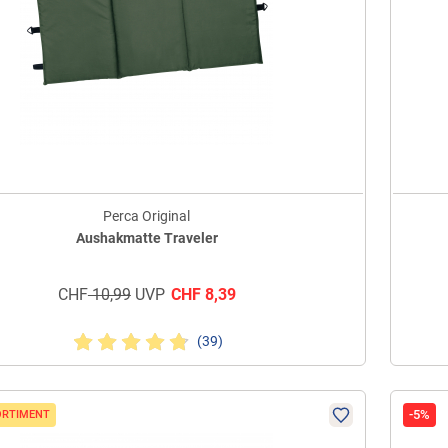
Perca Original
Aushakmatte Traveler
CHF
10,99
UVP
CHF
8,39
(39)
-5%
ORTIMENT