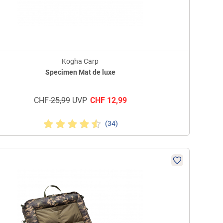
Kogha Carp
Specimen Mat de luxe
CHF
25,99
UVP
CHF
12,99
(34)