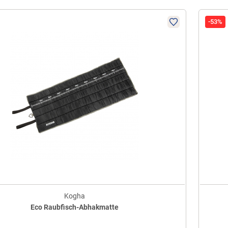
-53%
Kogha
Eco Raubfisch-Abhakmatte