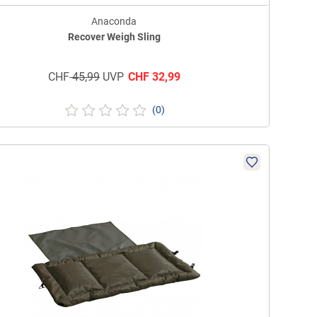
Anaconda
Recover Weigh Sling
CHF
45,99
UVP
CHF
32,99
(0)