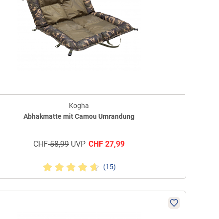
Kogha
Abhakmatte mit Camou Umrandung
CHF
58,99
UVP
CHF
27,99
(15)