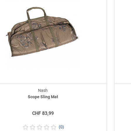
Nash
Scope Sling Mat
CHF
83,99
(0)