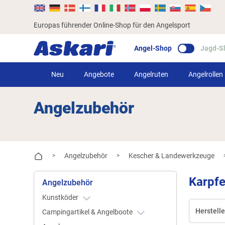
Europas führender Online-Shop für den Angelsport
Angel-Shop
Jagd-S
Neu
Angebote
Angelruten
Angelrollen
Angelzubehör
Angelzubehör
Kescher & Landewerkzeuge
>
>
Karpf
Angelzubehör
Kunstköder
Herstelle
Campingartikel & Angelboote