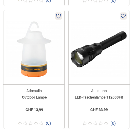
(0)
(0)
Adrenalin
Ansmann
Outdoor Lampe
LED-Taschenlampe T12000FR
CHF
13,99
CHF
83,99
(0)
(0)