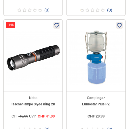
(0)
(0)
-14%
Nebo
Campingaz
Taschenlampe Slyde King 2K
Lumostar Plus PZ
CHF
48,99
UVP
CHF
41,99
CHF
29,99