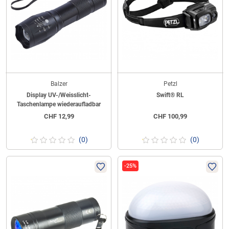
Balzer
Petzl
Display UV-/Weisslicht-
Swift® RL
Taschenlampe wiederaufladbar
CHF
12,99
CHF
100,99
(0)
(0)
-25%