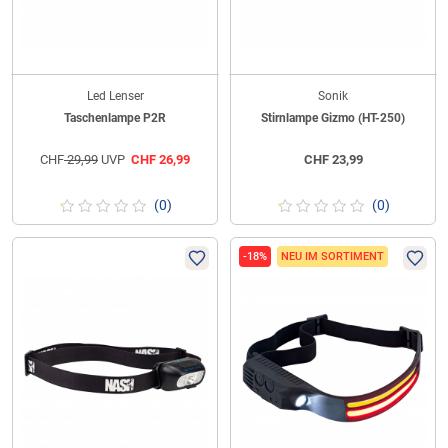
Led Lenser
Sonik
Taschenlampe P2R
Stirnlampe Gizmo (HT-250)
CHF
29,99
UVP
CHF
26,99
CHF
23,99
(0)
(0)
-18%
NEU IM SORTIMENT