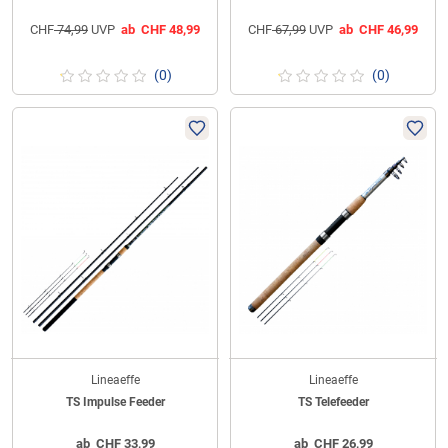
CHF
74,99
UVP
ab
CHF
48,99
CHF
67,99
UVP
ab
CHF
46,99
(0)
(0)
Lineaeffe
Lineaeffe
TS Impulse Feeder
TS Telefeeder
ab
CHF
33,99
ab
CHF
26,99