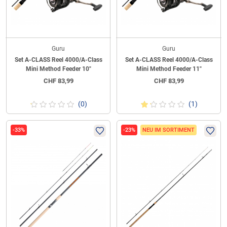
Guru
Guru
Set A-CLASS Reel 4000/A-Class
Set A-CLASS Reel 4000/A-Class
Mini Method Feeder 10"
Mini Method Feeder 11"
CHF
83,99
CHF
83,99
(0)
(1)
-33%
-23%
NEU IM SORTIMENT