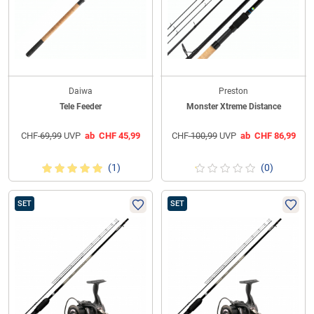
Daiwa
Preston
Tele Feeder
Monster Xtreme Distance
CHF
69,99
UVP
ab
CHF
45,99
CHF
100,99
UVP
ab
CHF
86,99
(1)
(0)
SET
SET