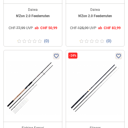
Daiwa
Daiwa
N'Zon 2.0 Feederruten
N'Zon 2.0 Feederruten
CHF
77,99
UVP
ab
CHF
50,99
CHF
125,99
UVP
ab
CHF
83,99
(0)
(0)
-24%