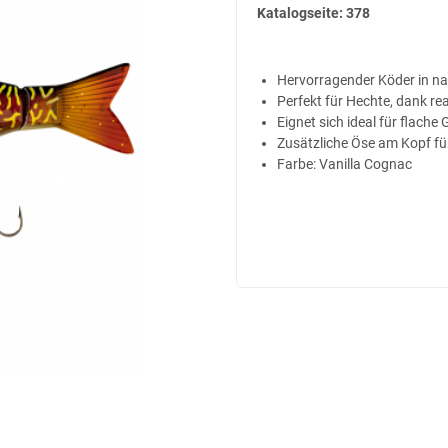
Katalogseite: 378
Hervorragender Köder in na
Perfekt für Hechte, dank re
Eignet sich ideal für flach
Zusätzliche Öse am Kopf f
Farbe: Vanilla Cognac