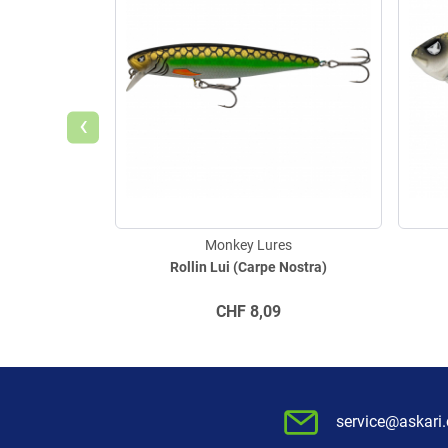
‹
Monkey Lures
Rollin Lui (Carpe Nostra)
CHF
8,09
service@askari