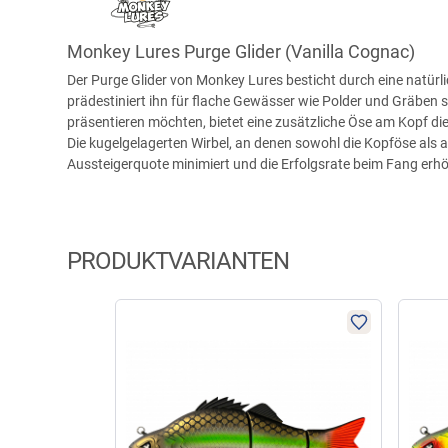
Monkey Lures Purge Glider (Vanilla Cognac)
Der Purge Glider von Monkey Lures besticht durch eine natürli
prädestiniert ihn für flache Gewässer wie Polder und Gräben so
präsentieren möchten, bietet eine zusätzliche Öse am Kopf di
Die kugelgelagerten Wirbel, an denen sowohl die Kopföse als 
Aussteigerquote minimiert und die Erfolgsrate beim Fang erhöht
PRODUKTVARIANTEN