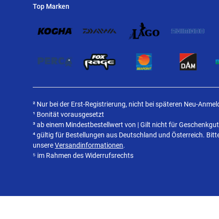
Top Marken
² Nur bei der Erst-Registrierung, nicht bei späteren Neu-Anme
¹ Bonität vorausgesetzt
³ ab einem Mindestbestellwert von | Gilt nicht für Geschenkgu
⁴ gültig für Bestellungen aus Deutschland und Österreich. Bit
unsere
Versandinformationen
.
⁵ im Rahmen des Widerrufsrechts