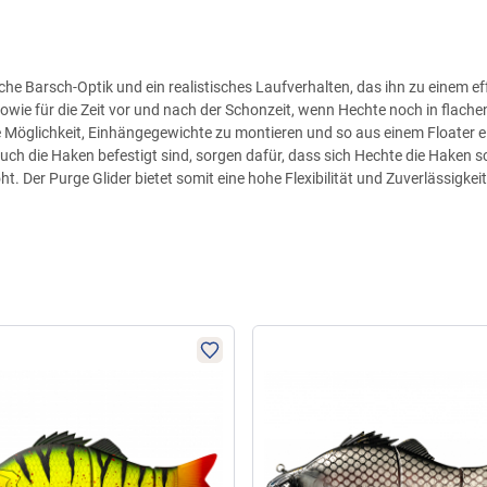
che Barsch-Optik und ein realistisches Laufverhalten, das ihn zu einem e
wie für die Zeit vor und nach der Schonzeit, wenn Hechte noch in flachen 
e Möglichkeit, Einhängegewichte zu montieren und so aus einem Floater e
auch die Haken befestigt sind, sorgen dafür, dass sich Hechte die Haken
. Der Purge Glider bietet somit eine hohe Flexibilität und Zuverlässigkeit