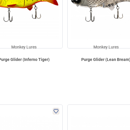
Monkey Lures
Monkey Lures
Purge Glider (Inferno Tiger)
Purge Glider (Lean Bream