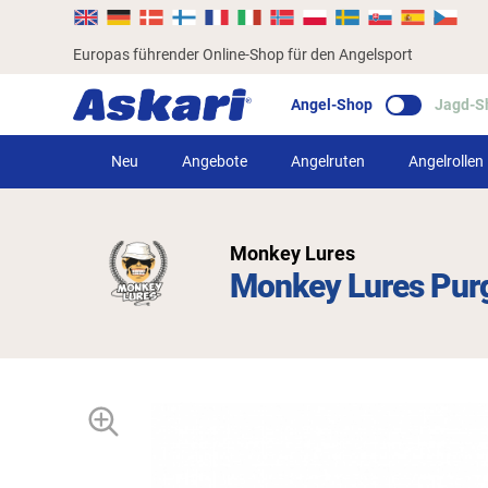
Europas führender Online-Shop für den Angelsport
Angel-Shop
Jagd-S
Neu
Angebote
Angelruten
Angelrollen
Monkey Lures
Monkey Lures Purg