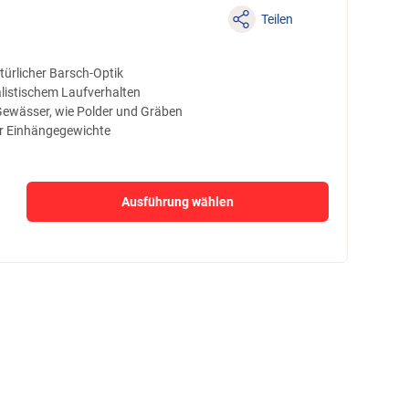
Teilen
türlicher Barsch-Optik
alistischem Laufverhalten
e Gewässer, wie Polder und Gräben
ür Einhängegewichte
Ausführung wählen