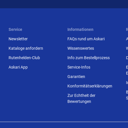
Service
Informationen
Newsletter
FAQs rund um Askari
Kataloge anfordern
Wissenswertes
Rutenhelden-Club
Info zum Bestellprozess
Askari App
Service-Infos
E
E
Garantien
Konformitätserklärungen
Zur Echtheit der
S
Bewertungen