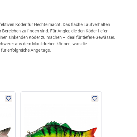
ffektiven Köder für Hechte macht. Das flache Laufverhalten
Bereichen zu finden sind. Für Angler, die den Köder tiefer
inen sinkenden Köder zu machen – ideal für tiefere Gewässer.
 schwerer aus dem Maul drehen können, was die
 für erfolgreiche Angeltage.