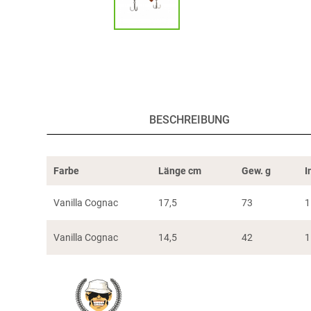
BESCHREIBUNG
Farbe
Länge cm
Gew. g
I
Vanilla Cognac
17,5
73
1
Vanilla Cognac
14,5
42
1