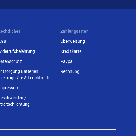
Rechtliches
Zahlungsarten
AGB
Überweisung
Widerrufsbelehrung
Kreditkarte
Datenschutz
Paypal
ntsorgung Batterien,
Rechnung
lektrogeräte & Leuchtmittel
Impressum
Beschwerden /
treitschlichtung