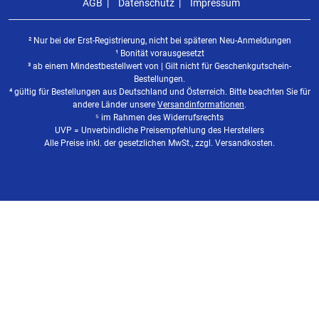
AGB
Datenschutz
Impressum
² Nur bei der Erst-Registrierung, nicht bei späteren Neu-Anmeldungen
¹ Bonität vorausgesetzt
³ ab einem Mindestbestellwert von | Gilt nicht für Geschenkgutschein-
Bestellungen.
⁴ gültig für Bestellungen aus Deutschland und Österreich. Bitte beachten Sie für
andere Länder unsere
Versandinformationen
.
⁵ im Rahmen des Widerrufsrechts
UVP = Unverbindliche Preisempfehlung des Herstellers
Alle Preise inkl. der gesetzlichen MwSt., zzgl. Versandkosten.