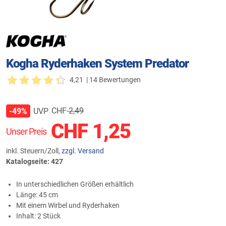
Kogha Ryderhaken System Predator
4,21
| 14 Bewertungen
CHF
2,49
UVP
-49%
CHF
1,25
Unser Preis
inkl. Steuern/Zoll,
zzgl. Versand
Katalogseite: 427
In unterschiedlichen Größen erhältlich
Länge: 45 cm
Mit einem Wirbel und Ryderhaken
Inhalt: 2 Stück