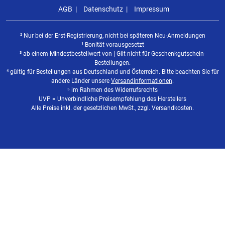
AGB
Datenschutz
Impressum
² Nur bei der Erst-Registrierung, nicht bei späteren Neu-Anmeldungen
¹ Bonität vorausgesetzt
³ ab einem Mindestbestellwert von | Gilt nicht für Geschenkgutschein-
Bestellungen.
⁴ gültig für Bestellungen aus Deutschland und Österreich. Bitte beachten Sie für
andere Länder unsere
Versandinformationen
.
⁵ im Rahmen des Widerrufsrechts
UVP = Unverbindliche Preisempfehlung des Herstellers
Alle Preise inkl. der gesetzlichen MwSt., zzgl. Versandkosten.