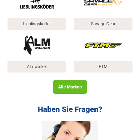
Lieblingsköder
Savage Gear
Almwalker
FTM
Alle Marken
Haben Sie Fragen?