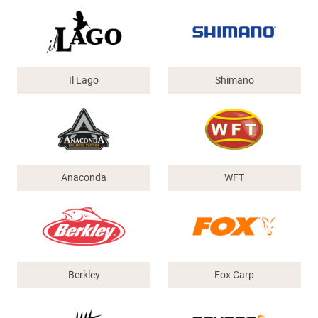
Il Lago
Shimano
Anaconda
WFT
Berkley
Fox Carp