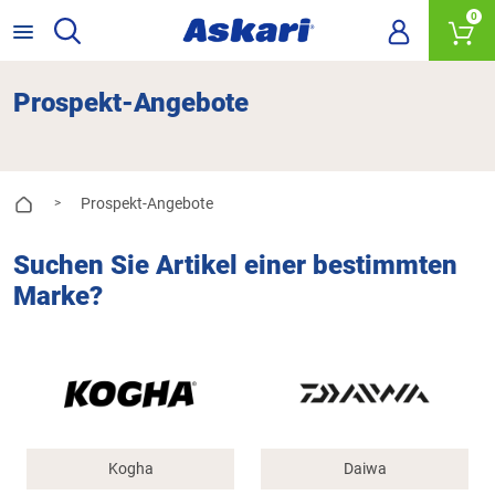
0
Prospekt-Angebote
Prospekt-Angebote
>
Suchen Sie Artikel einer bestimmten
Marke?
Kogha
Daiwa