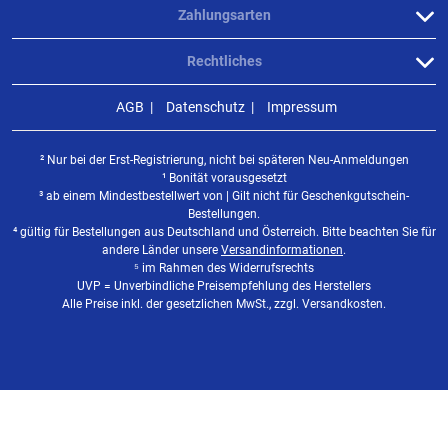
Zahlungsarten
Rechtliches
AGB
Datenschutz
Impressum
² Nur bei der Erst-Registrierung, nicht bei späteren Neu-Anmeldungen
¹ Bonität vorausgesetzt
³ ab einem Mindestbestellwert von | Gilt nicht für Geschenkgutschein-
Bestellungen.
⁴ gültig für Bestellungen aus Deutschland und Österreich. Bitte beachten Sie für
andere Länder unsere
Versandinformationen
.
⁵ im Rahmen des Widerrufsrechts
UVP = Unverbindliche Preisempfehlung des Herstellers
Alle Preise inkl. der gesetzlichen MwSt., zzgl. Versandkosten.