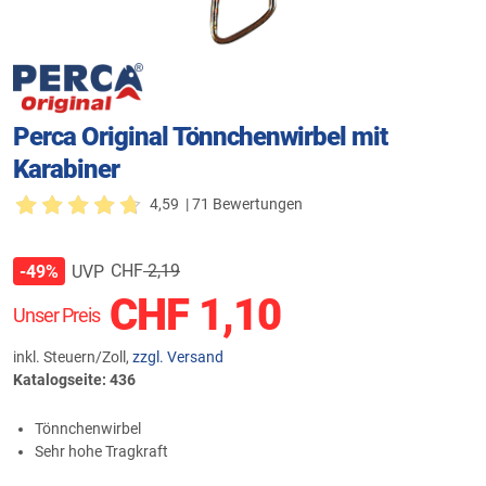
Perca Original Tönnchenwirbel mit
Karabiner
4,59
| 71 Bewertungen
CHF
2,19
UVP
-49%
CHF
1,10
Unser Preis
inkl. Steuern/Zoll,
zzgl. Versand
Katalogseite: 436
Tönnchenwirbel
Sehr hohe Tragkraft