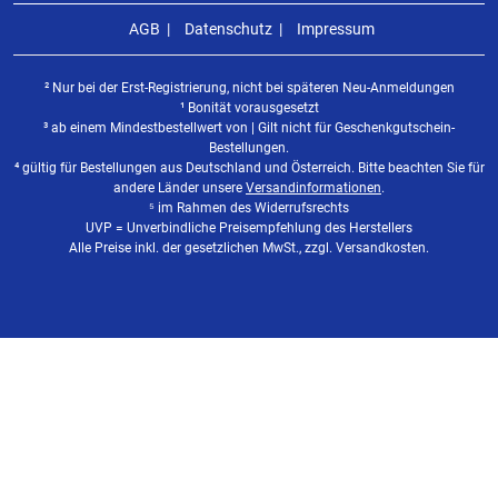
AGB
Datenschutz
Impressum
² Nur bei der Erst-Registrierung, nicht bei späteren Neu-Anmeldungen
¹ Bonität vorausgesetzt
³ ab einem Mindestbestellwert von | Gilt nicht für Geschenkgutschein-
Bestellungen.
⁴ gültig für Bestellungen aus Deutschland und Österreich. Bitte beachten Sie für
andere Länder unsere
Versandinformationen
.
⁵ im Rahmen des Widerrufsrechts
UVP = Unverbindliche Preisempfehlung des Herstellers
Alle Preise inkl. der gesetzlichen MwSt., zzgl. Versandkosten.