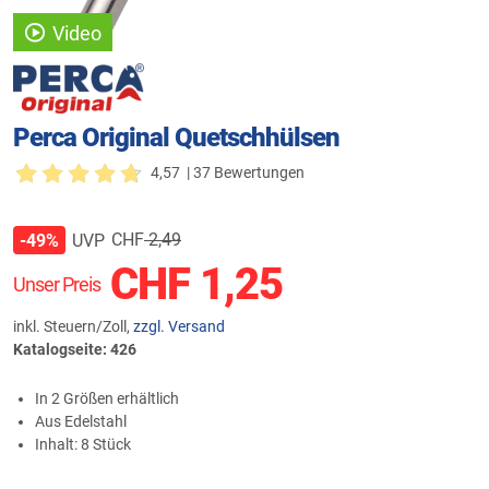
Video
Perca Original Quetschhülsen
4,57
| 37 Bewertungen
CHF
2,49
UVP
-49%
CHF
1,25
Unser Preis
inkl. Steuern/Zoll,
zzgl. Versand
Katalogseite: 426
In 2 Größen erhältlich
Aus Edelstahl
Inhalt: 8 Stück