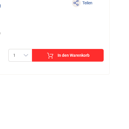
Teilen
d
n
In den Warenkorb