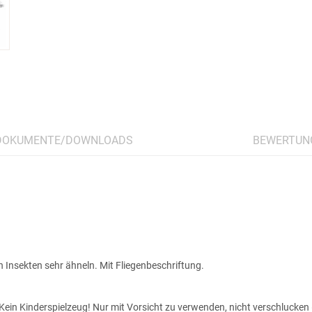
DOKUMENTE/DOWNLOADS
BEWERTUN
 Insekten sehr ähneln. Mit Fliegenbeschriftung.
ein Kinderspielzeug! Nur mit Vorsicht zu verwenden, nicht verschlucken (