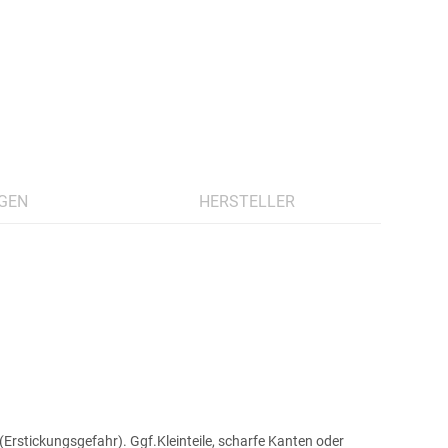
GEN
HERSTELLER
Erstickungsgefahr). Ggf.Kleinteile, scharfe Kanten oder