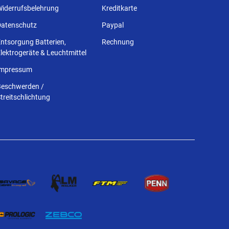
Widerrufsbelehrung
Kreditkarte
Datenschutz
Paypal
ntsorgung Batterien,
Rechnung
lektrogeräte & Leuchtmittel
Impressum
Beschwerden /
treitschlichtung