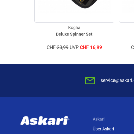
Kogha
Deluxe Spinner Set
CHF
23,99
UVP
CHF
16,99
service@askari
Askari
Über Askari