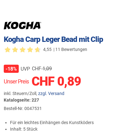
Kogha Carp Leger Bead mit Clip
4,55
| 11 Bewertungen
CHF
1,09
UVP
-18%
CHF
0,89
Unser Preis
inkl. Steuern/Zoll,
zzgl. Versand
Katalogseite: 227
Bestell-Nr.
0047531
Für ein leichtes Einhängen des Kunstköders
Inhalt: 5 Stück