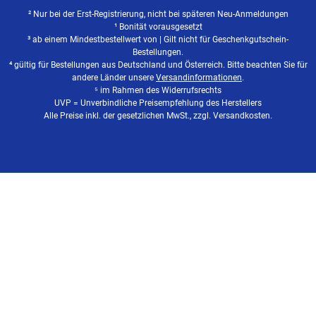
² Nur bei der Erst-Registrierung, nicht bei späteren Neu-Anmeldungen
¹ Bonität vorausgesetzt
³ ab einem Mindestbestellwert von | Gilt nicht für Geschenkgutschein-
Bestellungen.
⁴ gültig für Bestellungen aus Deutschland und Österreich. Bitte beachten Sie für
andere Länder unsere
Versandinformationen
.
⁵ im Rahmen des Widerrufsrechts
UVP = Unverbindliche Preisempfehlung des Herstellers
Alle Preise inkl. der gesetzlichen MwSt., zzgl. Versandkosten.