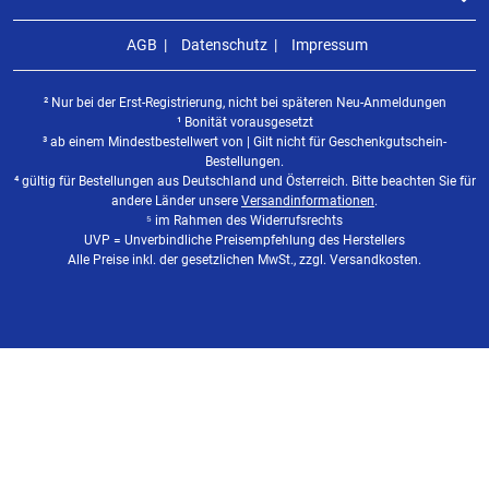
AGB
Datenschutz
Impressum
² Nur bei der Erst-Registrierung, nicht bei späteren Neu-Anmeldungen
¹ Bonität vorausgesetzt
³ ab einem Mindestbestellwert von | Gilt nicht für Geschenkgutschein-
Bestellungen.
⁴ gültig für Bestellungen aus Deutschland und Österreich. Bitte beachten Sie für
andere Länder unsere
Versandinformationen
.
⁵ im Rahmen des Widerrufsrechts
UVP = Unverbindliche Preisempfehlung des Herstellers
Alle Preise inkl. der gesetzlichen MwSt., zzgl. Versandkosten.