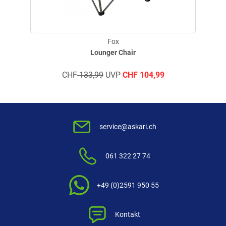
Fox
Lounger Chair
CHF
133,99
UVP
CHF
104,99
service@askari.ch
061 322 27 74
+49 (0)2591 950 55
Kontakt