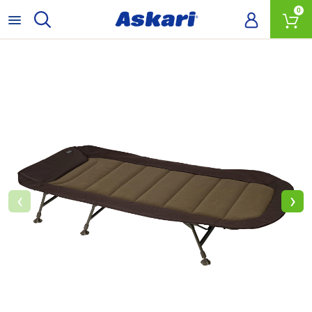
0
‹
›