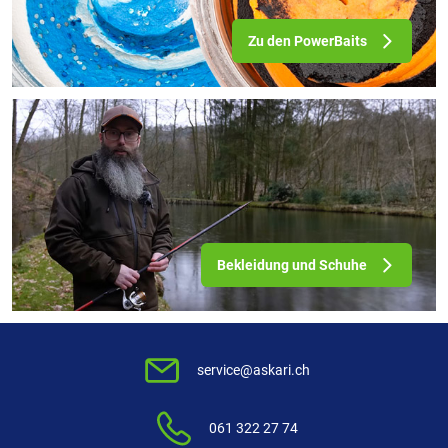
Zu den PowerBaits
Bekleidung und Schuhe
service@askari.ch
061 322 27 74