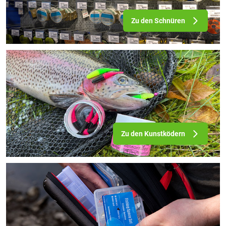
Zu den Schnüren
Zu den Kunstködern