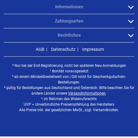
Informationen
Zahlungsarten
Rechtliches
AGB
Datenschutz
Impressum
² Nur bei der Erst-Registrierung, nicht bei späteren Neu-Anmeldungen
¹ Bonität vorausgesetzt
³ ab einem Mindestbestellwert von | Gilt nicht für Geschenkgutschein-
Bestellungen.
⁴ gültig für Bestellungen aus Deutschland und Österreich. Bitte beachten Sie für
andere Länder unsere
Versandinformationen
.
⁵ im Rahmen des Widerrufsrechts
UVP = Unverbindliche Preisempfehlung des Herstellers
Alle Preise inkl. der gesetzlichen MwSt., zzgl. Versandkosten.