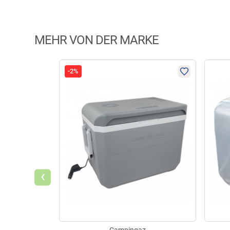
MEHR VON DER MARKE
-2%
‹