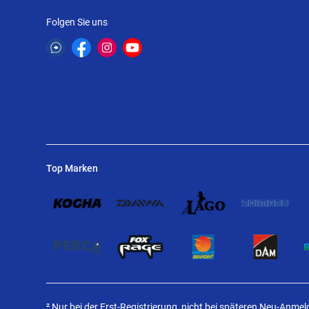
Folgen Sie uns
Top Marken
² Nur bei der Erst-Registrierung, nicht bei späteren Neu-Anme