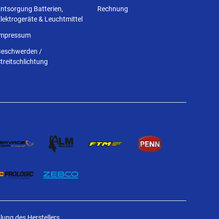
ntsorgung Batterien,
Rechnung
lektrogeräte & Leuchtmittel
Impressum
Beschwerden /
treitschlichtung
ung des Herstellers