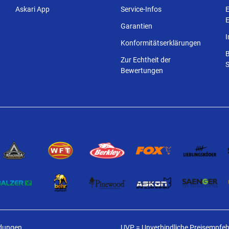
Askari App
Service-Infos
E
E
Garantien
Konformitätserklärungen
Zur Echtheit der
S
Bewertungen
ldungen
UVP = Unverbindliche Preisempfehl