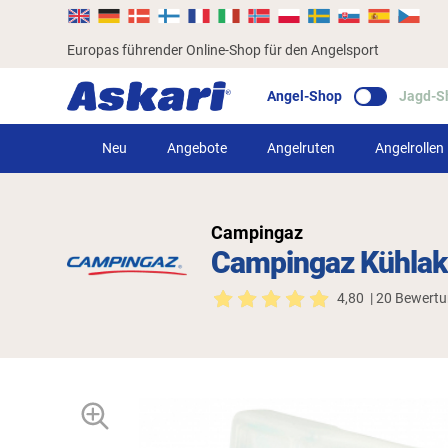
Europas führender Online-Shop für den Angelsport
Angel-Shop
Jagd-S
Neu
Angebote
Angelruten
Angelrollen
Campingaz
Campingaz Kühlak
4,80
| 20 Bewert