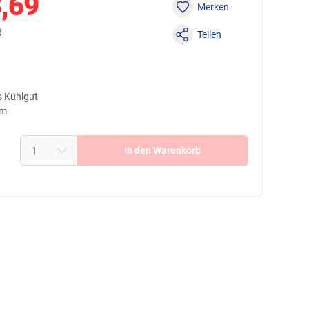
,69
Merken
d
Teilen
s Kühlgut
cm
In den Warenkorb