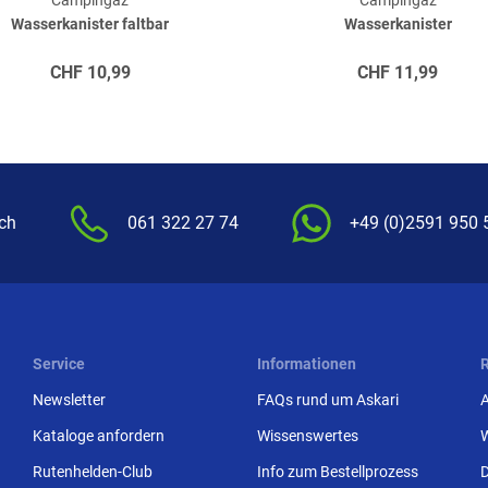
Campingaz
Campingaz
Wasserkanister faltbar
Wasserkanister
CHF
10,99
CHF
11,99
.ch
061 322 27 74
+49 (0)2591 950 
Service
Informationen
Newsletter
FAQs rund um Askari
Kataloge anfordern
Wissenswertes
Rutenhelden-Club
Info zum Bestellprozess