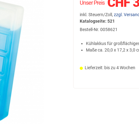
CHF
3
Unser Preis
inkl. Steuern/Zoll,
zzgl. Versan
Katalogseite: 521
Bestell-Nr.
0058621
Kühlakkus für großflächige
Maße ca. 20,0 x 17,2 x 3,0 
Lieferzeit: bis zu 4 Wochen