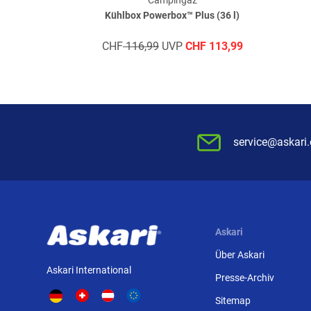
Campingaz
Kühlbox Powerbox™ Plus (36 l)
CHF
116,99
UVP
CHF
113,99
service@askari
Askari
Über Askari
Askari International
Presse-Archiv
Sitemap