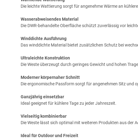
Die leichte Wattierung sorgt für angenehme Wärme an kühler
Wasserabweisendes Material
Die DWR-behandelte Oberfläche schützt zuverlässig vor leicht
Winddichte Ausführung
Das winddichte Material bietet zusätzlichen Schutz bei wechs
Ultraleichte Konstruktion
Die Weste überzeugt durch geringes Gewicht und hohen Trag
Moderner körpernaher Schnitt
Die ergonomische Passform sorgt für angenehmen Sitz und o
Ganzjährig einsetzbar
Ideal geeignet für kühlere Tage zu jeder Jahreszeit.
Vielseitig kombinierbar
Die Weste lässt sich optimal mit weiteren Produkten aus der A
Ideal für Outdoor und Freizeit