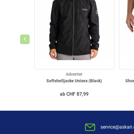
‹
Adventer
Softshelljacke Unisex (Black)
Shor
ab
CHF
87,99
service@askari