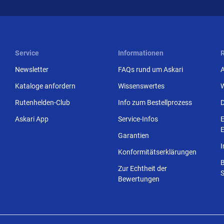
Service
Informationen
Newsletter
FAQs rund um Askari
Kataloge anfordern
Wissenswertes
Rutenhelden-Club
Info zum Bestellprozess
Askari App
Service-Infos
E
E
Garantien
Konformitätserklärungen
Zur Echtheit der
S
Bewertungen