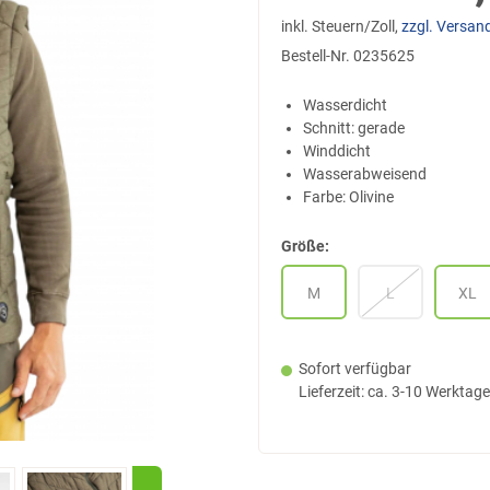
inkl. Steuern/Zoll,
zzgl. Versan
Bestell-Nr.
0235625
Wasserdicht
Schnitt: gerade
Winddicht
Wasserabweisend
Farbe: Olivine
Größe:
M
L
XL
Sofort verfügbar
Lieferzeit: ca. 3-10 Werktage