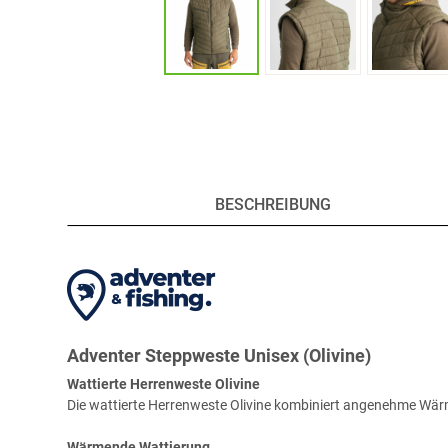
BESCHREIBUNG
Adventer Steppweste Unisex (Olivine)
Wattierte Herrenweste Olivine
Die wattierte Herrenweste Olivine kombiniert angenehme Wärm
Wärmende Wattierung