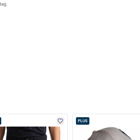
tag.
PLUS