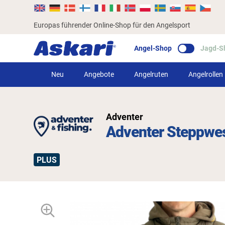
Europas führender Online-Shop für den Angelsport
Angel-Shop
Jagd-S
Neu
Angebote
Angelruten
Angelrollen
Adventer
Adventer Steppwest
PLUS