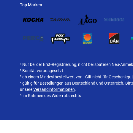
Top Marken
² Nur bei der Erst-Registrierung, nicht bei späteren Neu-Anme
¹ Bonität vorausgesetzt
³ ab einem Mindestbestellwert von | Gilt nicht für Geschenkgu
⁴ gültig für Bestellungen aus Deutschland und Österreich. Bit
unsere
Versandinformationen
.
⁵ im Rahmen des Widerrufsrechts