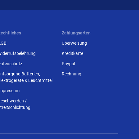
Rechtliches
Zahlungsarten
AGB
Überweisung
Widerrufsbelehrung
Kreditkarte
Datenschutz
Paypal
ntsorgung Batterien,
Rechnung
lektrogeräte & Leuchtmittel
Impressum
Beschwerden /
treitschlichtung