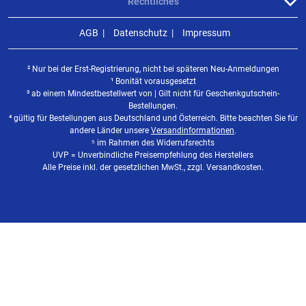
Rechtliches
AGB
Datenschutz
Impressum
² Nur bei der Erst-Registrierung, nicht bei späteren Neu-Anmeldungen
¹ Bonität vorausgesetzt
³ ab einem Mindestbestellwert von | Gilt nicht für Geschenkgutschein-
Bestellungen.
⁴ gültig für Bestellungen aus Deutschland und Österreich. Bitte beachten Sie für
andere Länder unsere
Versandinformationen
.
⁵ im Rahmen des Widerrufsrechts
UVP = Unverbindliche Preisempfehlung des Herstellers
Alle Preise inkl. der gesetzlichen MwSt., zzgl. Versandkosten.